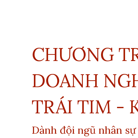
CHƯƠNG TR
DOANH NGHI
TRÁI TIM -
Dành
đội ngũ nhân sự