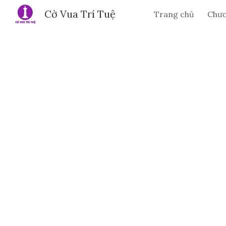
Cờ Vua Trí Tuệ
Trang chủ
Chươ
Sk