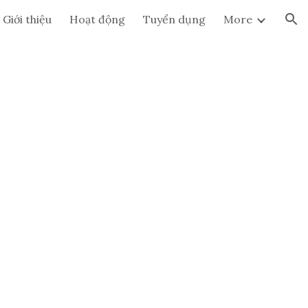
Giới thiệu
Hoạt động
Tuyển dụng
More
ion